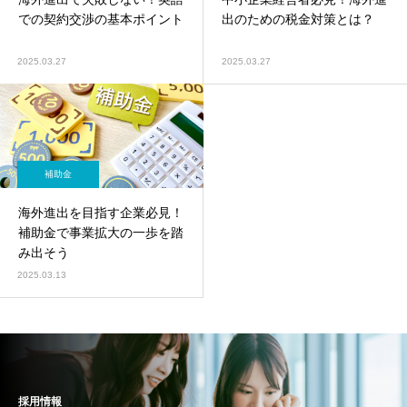
での契約交渉の基本ポイント
出のための税金対策とは？
2025.03.27
2025.03.27
補助金
海外進出を目指す企業必見！
補助金で事業拡大の一歩を踏
み出そう
2025.03.13
採用情報