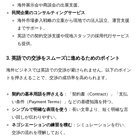
海外展示会や商談会の出展支援。
民間企業のコンサルティングサービス
海外市場参入戦略の立案から現地での法人設立、運営支援
までサポート。
英語での契約交渉支援や現地スタッフの採用代行サービス
も提供。
3. 英語での交渉をスムーズに進めるためのポイント
海外ビジネスでは英語での交渉が避けられません。以下のポイン
トを押さえることで、交渉の成功率を高められます。
契約の基本用語を押さえる
：「契約書（Contract）」「支払
い条件（Payment Terms）」などの基礎知識を持つ。
シンプルで明確な表現を使う
：長い文章より、短く明確な言
い回しが伝わりやすい。
ネゴシエーションの練習を積む
：シミュレーションを行い、
交渉の流れを理解しておく。